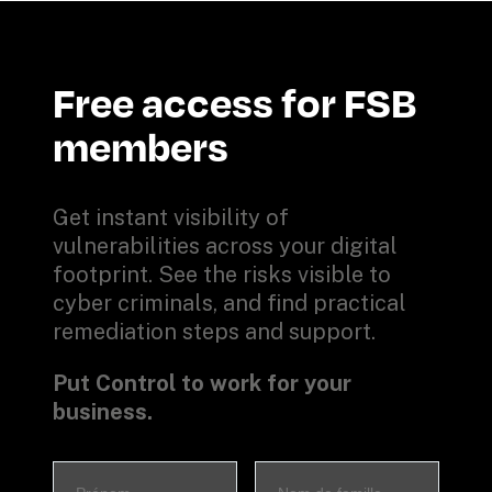
Free access for FSB 
members
Get instant visibility of 
vulnerabilities across your digital 
footprint. See the risks visible to 
cyber criminals, and find practical 
remediation steps and support.
Put Control to work for your 
business.