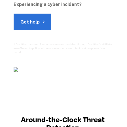
Experiencing a cyber incident? 
Get help
1. Coalition Incident Response services provided through Coalition’s affiliate 
are offered to policyholders as an option via our incident response firm 
panel.

Around-the-Clock Threat 