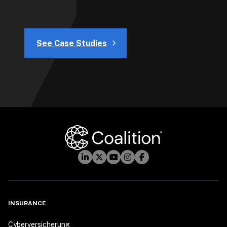
See Case Studies
INSURANCE
Cyberversicherung