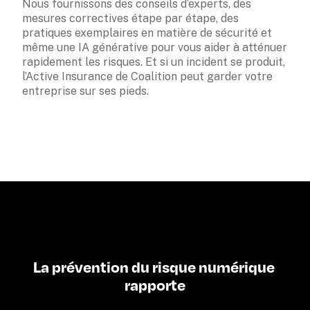
Nous fournissons des conseils d’experts, des 
mesures correctives étape par étape, des 
pratiques exemplaires en matière de sécurité et 
même une IA générative pour vous aider à atténuer 
rapidement les risques. Et si un incident se produit, 
l’Active Insurance de Coalition peut garder votre 
entreprise sur ses pieds.
La prévention du risque numérique 
rapporte