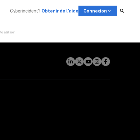
Cyberincident?
Obtenir de l’aide
Connexion
Coalition