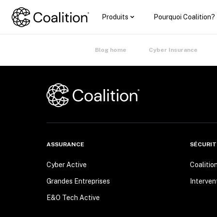
Produits
Pourquoi Coalition?
Blog home
Cyber Insurance
ASSURANCE
SÉCURIT
Cyber Active
Coalitio
Grandes Entreprises
Interven
E&O Tech Active