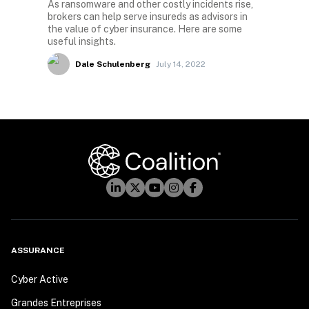
As ransomware and other costly incidents rise,
brokers can help serve insureds as advisors in
the value of cyber insurance. Here are some
useful insights.
Dale Schulenberg
July 14, 2022
ASSURANCE
Cyber Active
Grandes Entreprises