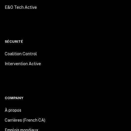
E&O Tech Active
SÉCURITÉ
Coalition Control
Intervention Active
COMPANY
À propos
Carrières (French CA)
Emplois mondiaux