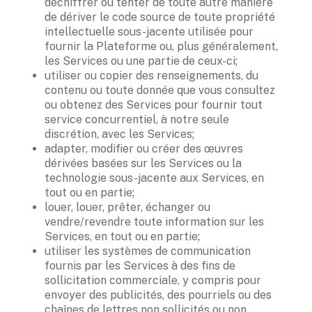
déchiffrer ou tenter de toute autre manière 
de dériver le code source de toute propriété 
intellectuelle sous-jacente utilisée pour 
fournir la Plateforme ou, plus généralement, 
les Services ou une partie de ceux-ci; 
utiliser ou copier des renseignements, du 
contenu ou toute donnée que vous consultez 
ou obtenez des Services pour fournir tout 
service concurrentiel, à notre seule 
discrétion, avec les Services; 
adapter, modifier ou créer des œuvres 
dérivées basées sur les Services ou la 
technologie sous-jacente aux Services, en 
tout ou en partie; 
louer, louer, prêter, échanger ou 
vendre/revendre toute information sur les 
Services, en tout ou en partie; 
utiliser les systèmes de communication 
fournis par les Services à des fins de 
sollicitation commerciale, y compris pour 
envoyer des publicités, des pourriels ou des 
chaînes de lettres non sollicités ou non 