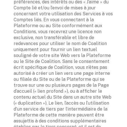
préférences, des intérêts ou des « J’aime » du 
Compte lié et/ou l’envoi de mises à jour 
concernant votre utilisation des Services à vos 
Comptes liés. En vous connectant à la 
Plateforme ou au Site conformément aux 
Conditions, vous recevrez une licence non 
exclusive, non transférable et libre de 
redevances pour utiliser le nom de Coalition 
uniquement pour fournir un lien textuel 
souligné de votre site Web vers la Plateforme 
ou le Site de Coalition. Sans le consentement 
écrit spécifique de Coalition, vous n’êtes pas 
autorisé à créer un lien vers une page interne 
ou filiale du Site ou de la Plateforme qui se 
trouve sur une ou plusieurs pages de la Page 
d’accueil (« lien profond »), ou à afficher le 
contenu actuel du Site dans un autre site Web 
(« duplication »). Le lien, l’accès ou l’utilisation 
d’un service de tiers par l’intermédiaire de la 
Plateforme de cette manière peuvent être 
assujettis à des conditions supplémentaires 
établies par le tiers concerné, et il est de 