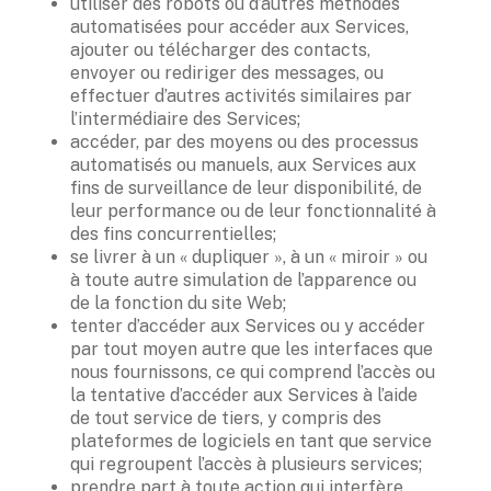
utiliser des robots ou d’autres méthodes 
automatisées pour accéder aux Services, 
ajouter ou télécharger des contacts, 
envoyer ou rediriger des messages, ou 
effectuer d’autres activités similaires par 
l’intermédiaire des Services; 
accéder, par des moyens ou des processus 
automatisés ou manuels, aux Services aux 
fins de surveillance de leur disponibilité, de 
leur performance ou de leur fonctionnalité à 
des fins concurrentielles; 
se livrer à un « dupliquer », à un « miroir » ou 
à toute autre simulation de l’apparence ou 
de la fonction du site Web; 
tenter d’accéder aux Services ou y accéder 
par tout moyen autre que les interfaces que 
nous fournissons, ce qui comprend l’accès ou 
la tentative d’accéder aux Services à l’aide 
de tout service de tiers, y compris des 
plateformes de logiciels en tant que service 
qui regroupent l’accès à plusieurs services; 
prendre part à toute action qui interfère 