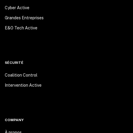
Cyber Active
Grandes Entreprises
E&O Tech Active
SÉCURITÉ
Coalition Control
Intervention Active
COMPANY
À propos