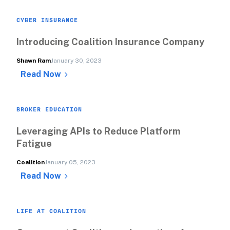
CYBER INSURANCE
Introducing Coalition Insurance Company 
Shawn Ram
January 30, 2023
Read Now
BROKER EDUCATION
Leveraging APIs to Reduce Platform 
Fatigue 
Coalition
January 05, 2023
Read Now
LIFE AT COALITION