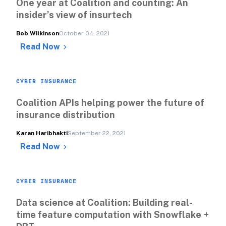
One year at Coalition and counting: An 
insider’s view of insurtech
Bob Wilkinson
October 04, 2021
Read Now
CYBER INSURANCE
Coalition APIs helping power the future of 
insurance distribution
Karan Haribhakti
September 22, 2021
Read Now
CYBER INSURANCE
Data science at Coalition: Building real-
time feature computation with Snowflake + 