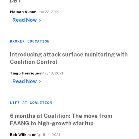
DBT
Nelson Auner
June 22, 2021
Read Now
BROKER EDUCATION
Introducing attack surface monitoring with 
Coalition Control
Tiago Henriques
May 18, 2021
Read Now
LIFE AT COALITION
6 months at Coalition: The move from 
FAANG to high-growth startup
Bob Wilkinson
April 14, 2021