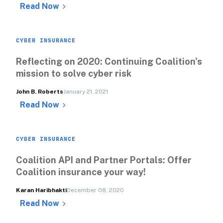
Read Now
CYBER INSURANCE
Reflecting on 2020: Continuing Coalition's 
mission to solve cyber risk
John B. Roberts
January 21, 2021
Read Now
CYBER INSURANCE
Coalition API and Partner Portals: Offer 
Coalition insurance your way!
Karan Haribhakti
December 08, 2020
Read Now