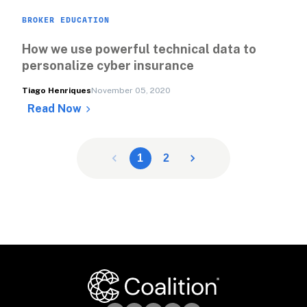
BROKER EDUCATION
How we use powerful technical data to 
personalize cyber insurance
Tiago Henriques
November 05, 2020
Read Now
1
2