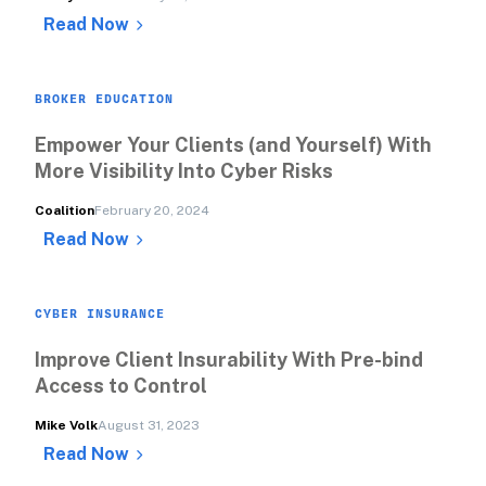
Read Now
BROKER EDUCATION
Empower Your Clients (and Yourself) With 
More Visibility Into Cyber Risks
Coalition
February 20, 2024
Read Now
CYBER INSURANCE
Improve Client Insurability With Pre-bind 
Access to Control
Mike Volk
August 31, 2023
Read Now